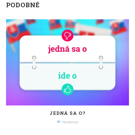
PODOBNÉ
JEDNÁ SA O?
Všeobecné