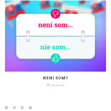
NENI SOM?
Všeobecné