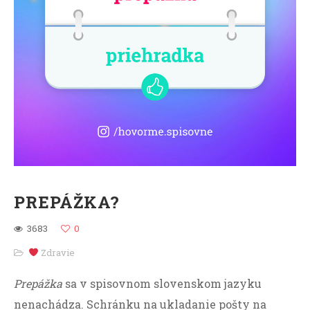
PREPÁŽKA?
3683
0
Zdravie
Prepážka
sa v spisovnom slovenskom jazyku
nenachádza. Schránku na ukladanie pošty na