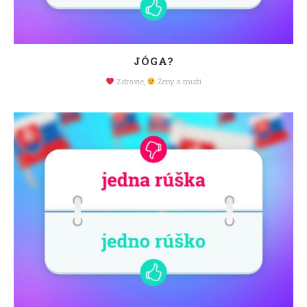
JÓGA?
Zdravie
,
Ženy a muži