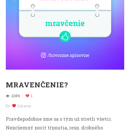
MRAVENČENIE?
2389
1
Zdravie
Pravdepodobne sme sa s tým už stretli všetci.
Nepríjemný pocit tŕpnutia, resp. drobného