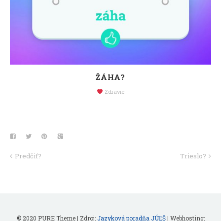
ŽÁHA?
Zdravie
Predčiť?
Trieslo?
© 2020 PURE Theme | Zdroj:
Jazyková poradňa JÚĽŠ
| Webhosting: