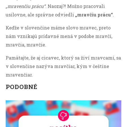
„mravenčiu prácu“
. Naozaj?! Možno pracovali
usilovne, ale správne odviedli
„mravčiu prácu“
.
Keďže v slovenčine máme slovo mravec, preto
nám vznikajú prídavné mená v podobe mravčí,
mravčia, mravčie.
Pamätajte, že aj cicavec, ktorý sa živí mravcami, sa
v slovenčine nazýva mravčiar, kým v češtine
mravenčiar.
PODOBNÉ