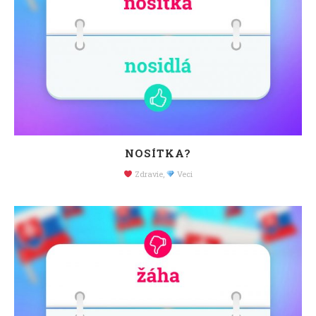
NOSÍTKA?
Zdravie
,
Veci