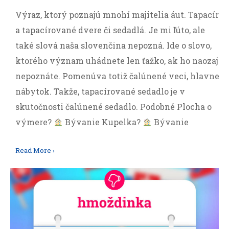
Výraz, ktorý poznajú mnohí majitelia áut. Tapacír
a tapacírované dvere či sedadlá. Je mi ľúto, ale
také slová naša slovenčina nepozná. Ide o slovo,
ktorého význam uhádnete len ťažko, ak ho naozaj
nepoznáte. Pomenúva totiž čalúnené veci, hlavne
nábytok. Takže, tapacírované sedadlo je v
skutočnosti čalúnené sedadlo. Podobné Plocha o
výmere?
Bývanie Kupelka?
Bývanie
Read More ›