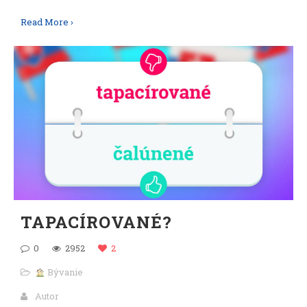
Read More ›
TAPACÍROVANÉ?
0
2952
2
Bývanie
Autor