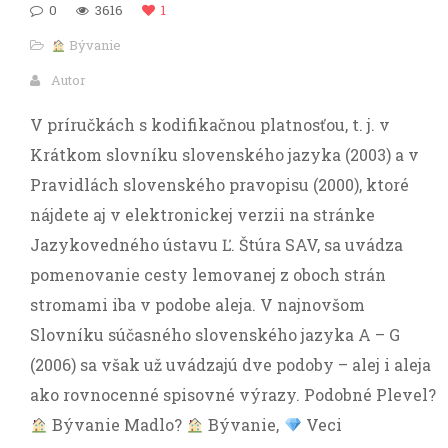
0
3616
1
Bývanie
Autor
V príručkách s kodifikačnou platnosťou, t. j. v
Krátkom slovníku slovenského jazyka (2003) a v
Pravidlách slovenského pravopisu (2000), ktoré
nájdete aj v elektronickej verzii na stránke
Jazykovedného ústavu Ľ. Štúra SAV, sa uvádza
pomenovanie cesty lemovanej z oboch strán
stromami iba v podobe aleja. V najnovšom
Slovníku súčasného slovenského jazyka A – G
(2006) sa však už uvádzajú dve podoby – alej i aleja
ako rovnocenné spisovné výrazy. Podobné Plevel?
Bývanie Madlo?
Bývanie,
Veci