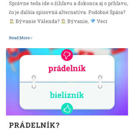
Správne teda ide o žihľavu a dokonca aj o pŕhľavu,
čo je ďalšia spisovná alternatíva. Podobné Špára?
Bývanie Válenda?
Bývanie,
Veci
Read More ›
PRÁDELNÍK?