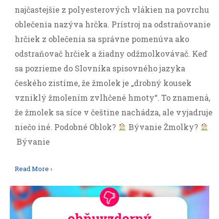
najčastejšie z polyesterových vlákien na povrchu
oblečenia nazýva hrčka. Prístroj na odstraňovanie
hrčiek z oblečenia sa správne pomenúva ako
odstraňovač hrčiek a žiadny odžmolkovávač. Keď
sa pozrieme do Slovníka spisovného jazyka
českého zistíme, že žmolek je „drobný kousek
vzniklý žmolením zvlhčené hmoty“. To znamená,
že žmolek sa síce v češtine nachádza, ale vyjadruje
niečo iné. Podobné Oblok?
Bývanie Žmolky?
Bývanie
Read More ›