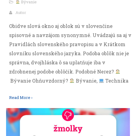
Bývanie
Autor
Obidve slová okno aj oblok sú v slovenčine
spisovné a navzájom synonymné. Uvádzajú sa aj v
Pravidlách slovenského pravopisu a v Krátkom
slovníku slovenského jazyka. Podoba oblôk nie je
správna, dvojhláska ô sa uplatňuje iba v
zdrobnenej podobe oblôčik. Podobné Nerez?
Bývanie Ohňuvzdorný?
Bývanie,
Technika
Read More ›