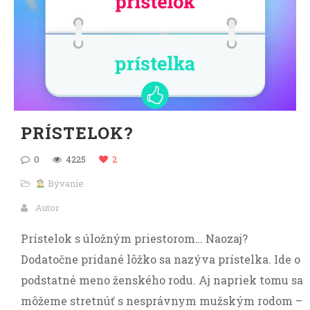
PRÍSTELOK?
0
4225
2
Bývanie
Autor
Prístelok s úložným priestorom… Naozaj?
Dodatočne pridané lôžko sa nazýva prístelka. Ide o
podstatné meno ženského rodu. Aj napriek tomu sa
môžeme stretnúť s nesprávnym mužským rodom –