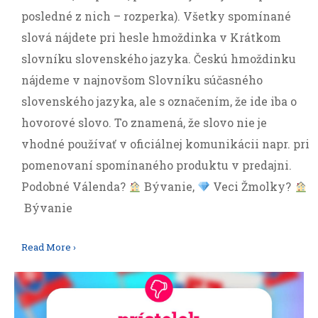
posledné z nich – rozperka). Všetky spomínané
slová nájdete pri hesle hmoždinka v Krátkom
slovníku slovenského jazyka. Českú hmoždinku
nájdeme v najnovšom Slovníku súčasného
slovenského jazyka, ale s označením, že ide iba o
hovorové slovo. To znamená, že slovo nie je
vhodné používať v oficiálnej komunikácii napr. pri
pomenovaní spomínaného produktu v predajni.
Podobné Válenda?
Bývanie,
Veci Žmolky?
Bývanie
Read More ›