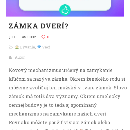
ZÁMKA DVERÍ?
0
3832
0
Bývanie
,
Veci
Autor
Kovový mechanizmus určený na zamykanie
kľúčom sa nazýva zámka. Okrem ženského rodu si
môžeme zvoliť aj ten mužský v tvare zámok. Slovo
zámok má totiž dva významy. Okrem umelecky
cennej budovy je to teda aj spomínaný
mechanizmus na zamykanie našich dverí.
Rovnako môžete použiť visiaci zámok alebo