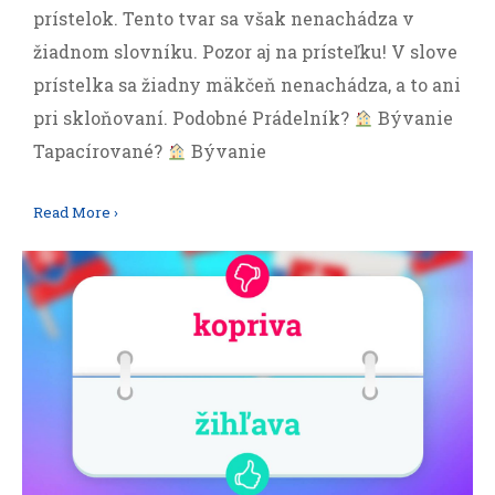
prístelok. Tento tvar sa však nenachádza v
žiadnom slovníku. Pozor aj na prísteľku! V slove
prístelka sa žiadny mäkčeň nenachádza, a to ani
pri skloňovaní. Podobné Prádelník?
Bývanie
Tapacírované?
Bývanie
Read More ›