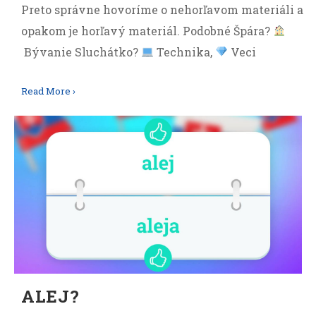
Preto správne hovoríme o nehorľavom materiáli a
opakom je horľavý materiál. Podobné Špára?
Bývanie Sluchátko?
Technika,
Veci
Read More ›
ALEJ?