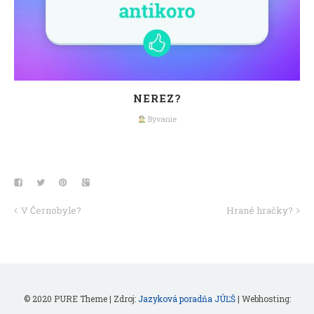
NEREZ?
Bývanie
V Černobyle?
Hrané hračky?
© 2020 PURE Theme | Zdroj:
Jazyková poradňa JÚĽŠ
| Webhosting: