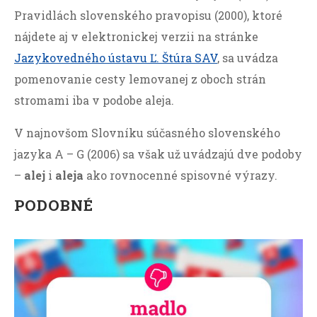
Pravidlách slovenského pravopisu (2000), ktoré
nájdete aj v elektronickej verzii na stránke
Jazykovedného ústavu Ľ. Štúra SAV
, sa uvádza
pomenovanie cesty lemovanej z oboch strán
stromami iba v podobe aleja.
V najnovšom Slovníku súčasného slovenského
jazyka A – G (2006) sa však už uvádzajú dve podoby
–
alej
i
aleja
ako rovnocenné spisovné výrazy.
PODOBNÉ