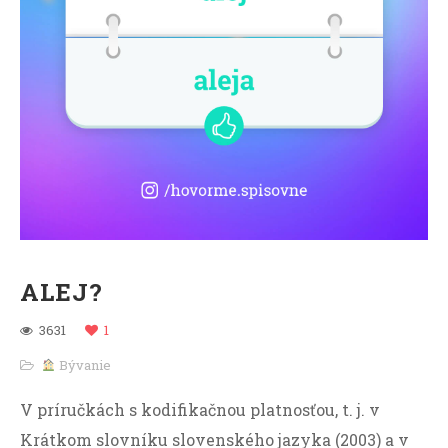
ALEJ?
3631
1
Bývanie
V príručkách s kodifikačnou platnosťou, t. j. v
Krátkom slovníku slovenského jazyka (2003) a v