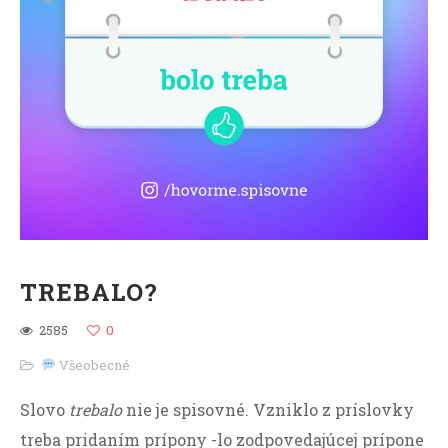
TREBALO?
2585
0
Všeobecné
Slovo
trebalo
nie je spisovné. Vzniklo z príslovky
treba pridaním prípony -lo zodpovedajúcej prípone