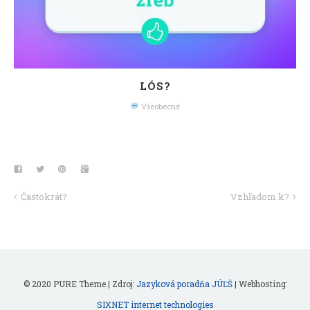
LÓS?
Všeobecné
Častokrát?
Vzhľadom k?
© 2020 PURE Theme | Zdroj:
Jazyková poradňa JÚĽŠ
| Webhosting:
SIXNET internet technologies