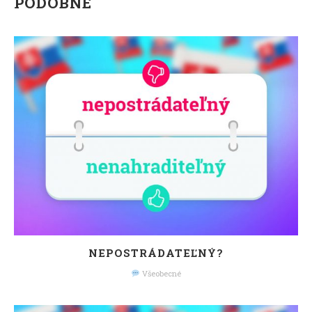
PODOBNÉ
NEPOSTRÁDATEĽNÝ?
Všeobecné