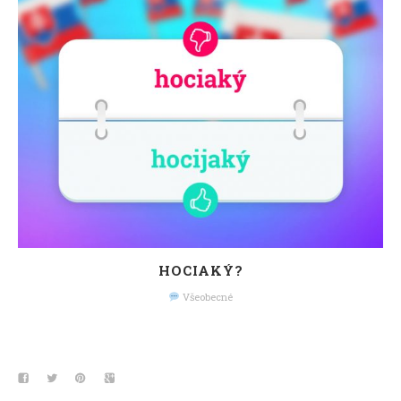
HOCIAKÝ?
Všeobecné