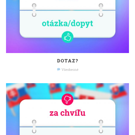
DOTAZ?
Všeobecné