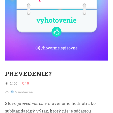
PREVEDENIE?
2450
0
Všeobecné
Slovo
prevedenie
sa v slovenčine hodnotí ako
subštandardný výraz, ktorý nie je súčasťou