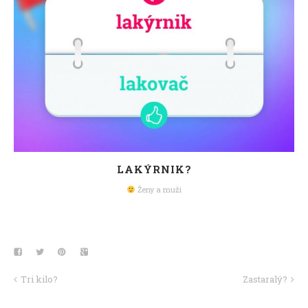
LAKÝRNIK?
Ženy a muži
Tri kilo?
Zastaralý?