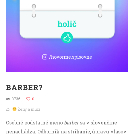
BARBER?
3736
0
Ženy a muži
Osobné podstatné meno
barber
sa v slovenčine
nenachádza. Odborník na strihanie, úpravu vlasov