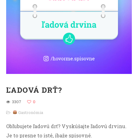
ĽADOVÁ DRŤ?
3307
0
Gastronómia
Obľubujete ľadovú drť? Vyskúšajte ľadovú drvinu.
Je to presne to isté, ibaže spisovné.