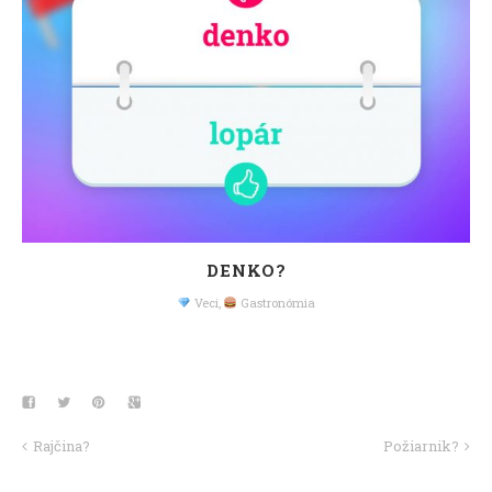
DENKO?
Veci
,
Gastronómia
Rajčina?
Požiarnik?