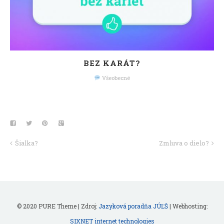
BEZ KARÁT?
Všeobecné
Šialka?
Zmluva o dielo?
© 2020 PURE Theme | Zdroj:
Jazyková poradňa JÚĽŠ
| Webhosting:
SIXNET internet technologies