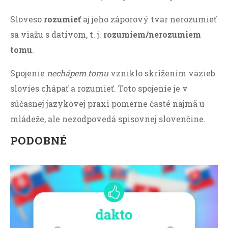
Sloveso
rozumieť
aj jeho záporový tvar nerozumieť
sa viažu s datívom, t. j.
rozumiem/nerozumiem
tomu
.
Spojenie
nechápem tomu
vzniklo skrížením väzieb
slovies chápať a rozumieť. Toto spojenie je v
súčasnej jazykovej praxi pomerne časté najmä u
mládeže, ale nezodpovedá spisovnej slovenčine.
PODOBNÉ