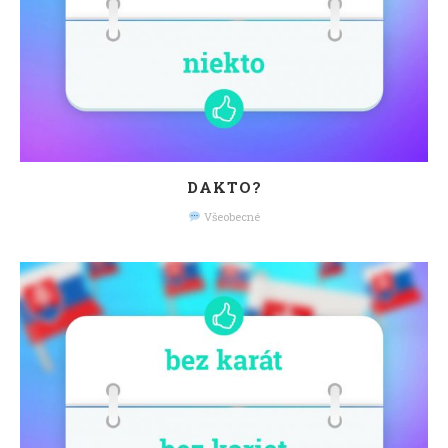
DAKTO?
Všeobecné