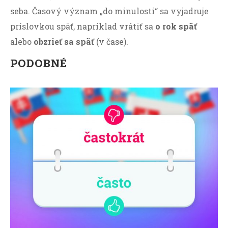
seba. Časový význam „do minulosti“ sa vyjadruje
príslovkou späť, napríklad vrátiť sa
o rok späť
alebo
obzrieť sa späť
(v čase).
PODOBNÉ