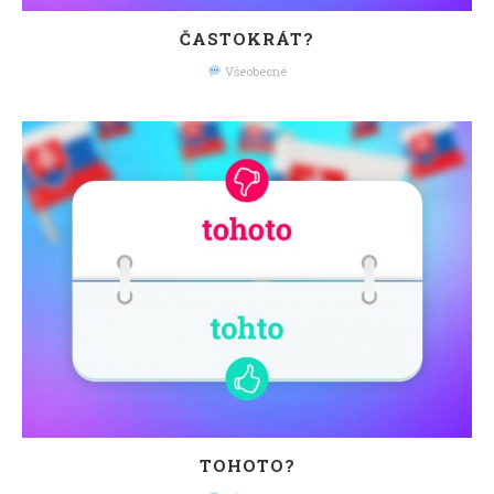
ČASTOKRÁT?
Všeobecné
TOHOTO?