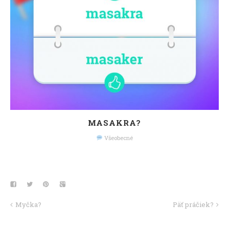
MASAKRA?
Všeobecné
Myčka?
Päť práčiek?