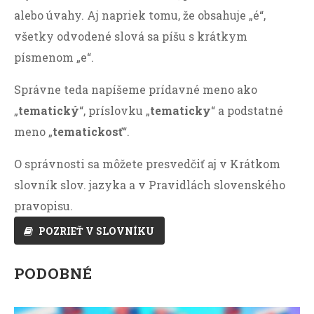
alebo úvahy. Aj napriek tomu, že obsahuje „é“,
všetky odvodené slová sa píšu s krátkym
písmenom „e“.
Správne teda napíšeme prídavné meno ako
„
tematický
“, príslovku „
tematicky
“ a podstatné
meno „
tematickosť
“.
O správnosti sa môžete presvedčiť aj v Krátkom
slovník slov. jazyka a v Pravidlách slovenského
pravopisu.
POZRIEŤ V SLOVNÍKU
PODOBNÉ