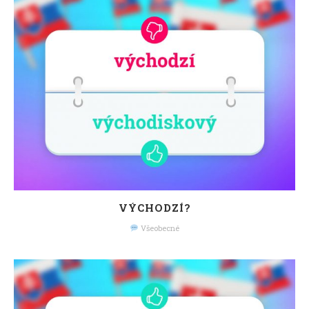
VÝCHODZÍ?
Všeobecné