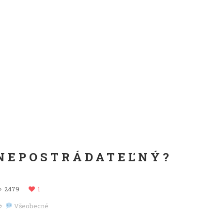
NEPOSTRÁDATEĽNÝ?
2479
1
Všeobecné