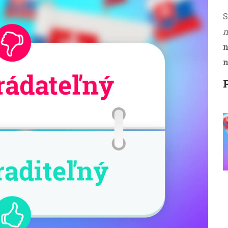
S
n
n
n