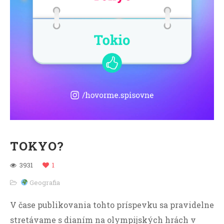
TOKYO?
3931
1
Geografia
V čase publikovania tohto príspevku sa pravidelne
stretávame s dianím na olympijských hrách v