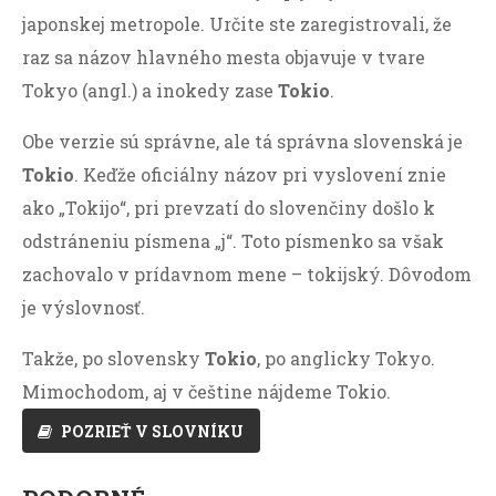
japonskej metropole. Určite ste zaregistrovali, že
raz sa názov hlavného mesta objavuje v tvare
Tokyo (angl.) a inokedy zase
Tokio
.
Obe verzie sú správne, ale tá správna slovenská je
Tokio
. Keďže oficiálny názov pri vyslovení znie
ako „Tokijo“, pri prevzatí do slovenčiny došlo k
odstráneniu písmena „j“. Toto písmenko sa však
zachovalo v prídavnom mene – tokijský. Dôvodom
je výslovnosť.
Takže, po slovensky
Tokio
, po anglicky Tokyo.
Mimochodom, aj v češtine nájdeme Tokio.
POZRIEŤ V SLOVNÍKU