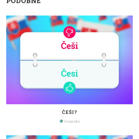
PODOBNÉ
ČEŠI?
Geografia