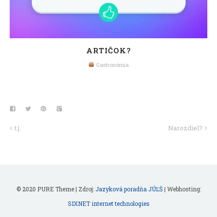
ARTIČOK?
Gastronómia
t.j.
Narozdiel?
© 2020 PURE Theme | Zdroj:
Jazyková poradňa JÚĽŠ
| Webhosting:
SIXNET internet technologies