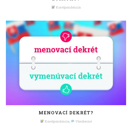
Korešpondencia
MENOVACÍ DEKRÉT?
Korešpondencia
,
Všeobecné