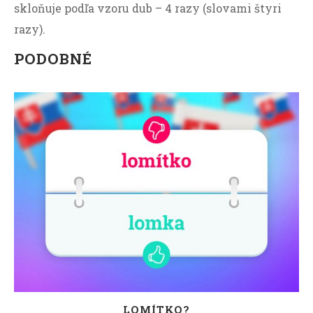
skloňuje podľa vzoru dub – 4 razy (slovami štyri
razy).
PODOBNÉ
LOMÍTKO?