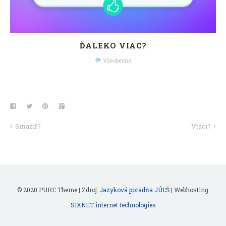
ĎALEKO VIAC?
Všeobecné
Smažiť?
Vtáci?
© 2020 PURE Theme | Zdroj:
Jazyková poradňa JÚĽŠ
| Webhosting:
SIXNET internet technologies