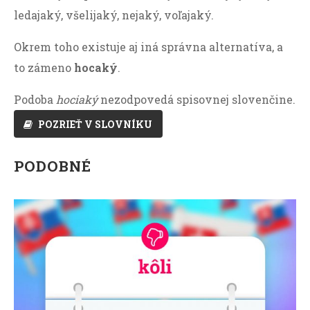
ledajaký, všelijaký, nejaký, voľajaký.
Okrem toho existuje aj iná správna alternatíva, a
to zámeno
hocaký
.
Podoba
hociaký
nezodpovedá spisovnej slovenčine.
POZRIEŤ V SLOVNÍKU
PODOBNÉ