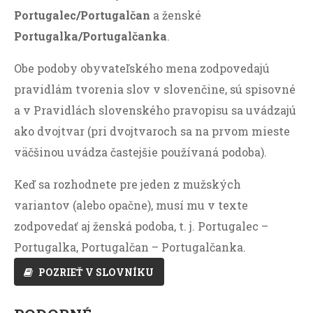
Portugalec/Portugalčan
a ženské
Portugalka/Portugalčanka
.
Obe podoby obyvateľského mena zodpovedajú
pravidlám tvorenia slov v slovenčine, sú spisovné
a v Pravidlách slovenského pravopisu sa uvádzajú
ako dvojtvar (pri dvojtvaroch sa na prvom mieste
väčšinou uvádza častejšie používaná podoba).
Keď sa rozhodnete pre jeden z mužských
variantov (alebo opačne), musí mu v texte
zodpovedať aj ženská podoba, t. j. Portugalec –
Portugalka, Portugalčan – Portugalčanka.
POZRIEŤ V SLOVNÍKU