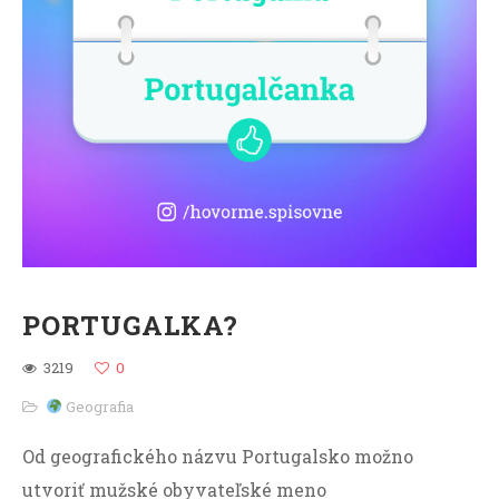
PORTUGALKA?
3219
0
Geografia
Od geografického názvu Portugalsko možno
utvoriť mužské obyvateľské meno