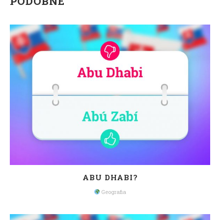
PODOBNÉ
ABU DHABI?
Geografia