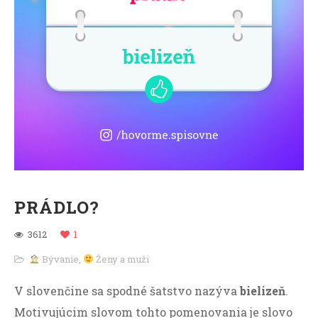
PRÁDLO?
3612
1
Bývanie
,
Ženy a muži
V slovenčine sa spodné šatstvo nazýva
bielizeň
.
Motivujúcim slovom tohto pomenovania je slovo