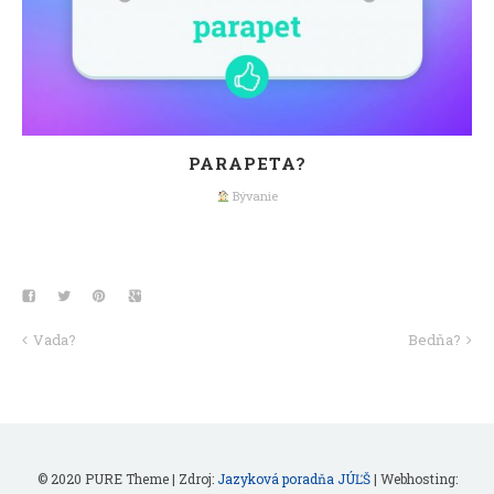
PARAPETA?
Bývanie
Vada?
Bedňa?
© 2020 PURE Theme | Zdroj:
Jazyková poradňa JÚĽŠ
| Webhosting: