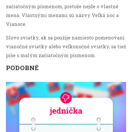
začiatočným písmenom, pretože nejde o vlastné
mená. Vlastnými menami sú názvy Veľká noc a
Vianoce.
Slovo sviatky, ak sa použije namiesto pomenovaní
vianočné sviatky alebo veľkonočné sviatky, sa tiež
píše s malým začiatočným písmenom.
PODOBNÉ