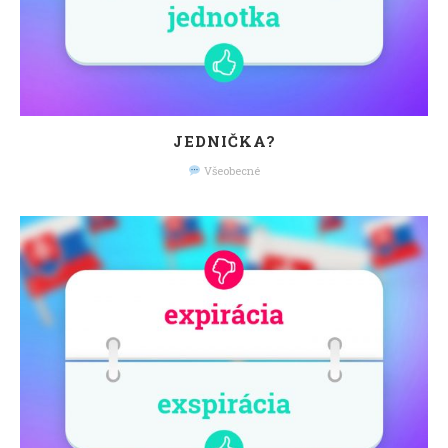
JEDNIČKA?
Všeobecné