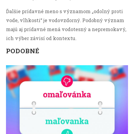
Ďalšie prídavné meno s významom „odolný proti
vode, vlhkosti“ je vodovzdorný. Podobný význam
majú aj prídavné mená vodotesný a nepremokavý,
ich výber závisí od kontextu.
PODOBNÉ