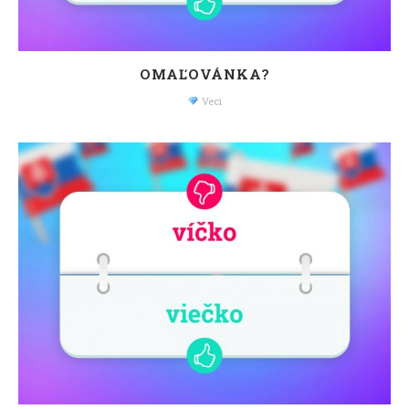
OMAĽOVÁNKA?
Veci