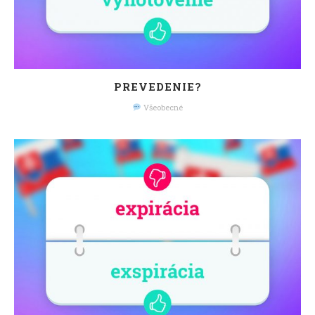
PREVEDENIE?
Všeobecné