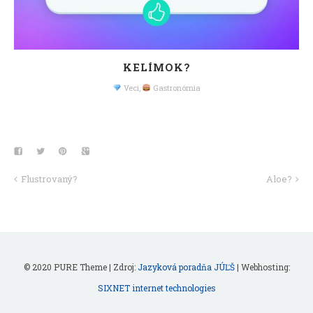
KELÍMOK?
Veci
,
Gastronómia
Flustrovaný?
Aloe?
© 2020 PURE Theme | Zdroj:
Jazyková poradňa JÚĽŠ
| Webhosting:
SIXNET internet technologies