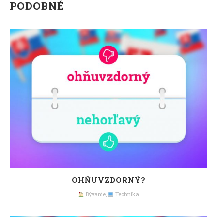
PODOBNÉ
OHŇUVZDORNÝ?
Bývanie
,
Technika