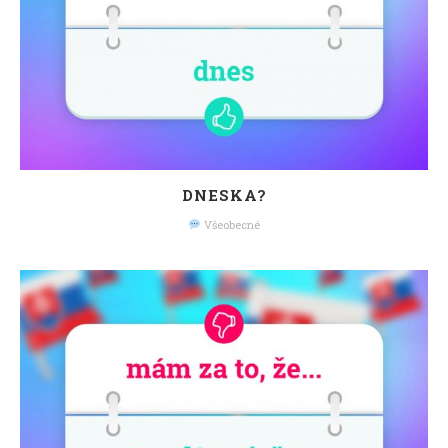
DNESKA?
Všeobecné