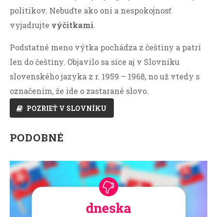
politikov. Nebuďte ako oni a nespokojnosť
vyjadrujte
výčitkami
.
Podstatné meno výtka pochádza z češtiny a patrí
len do češtiny. Objavilo sa síce aj v Slovníku
slovenského jazyka z r. 1959 – 1968, no už vtedy s
označením, že ide o zastarané slovo.
POZRIEŤ V SLOVNÍKU
PODOBNÉ