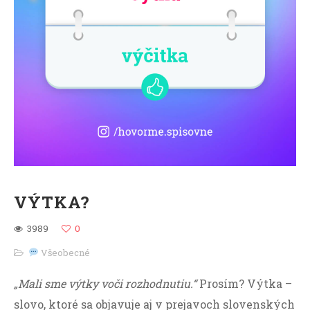
VÝTKA?
3989
0
Všeobecné
„Mali sme výtky voči rozhodnutiu.“
Prosím? Výtka –
slovo, ktoré sa objavuje aj v prejavoch slovenských