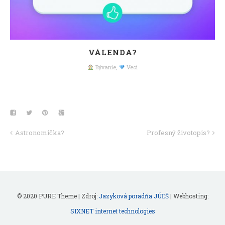
VÁLENDA?
Bývanie
,
Veci
Astronomička?
Profesný životopis?
© 2020 PURE Theme | Zdroj:
Jazyková poradňa JÚĽŠ
| Webhosting:
SIXNET internet technologies