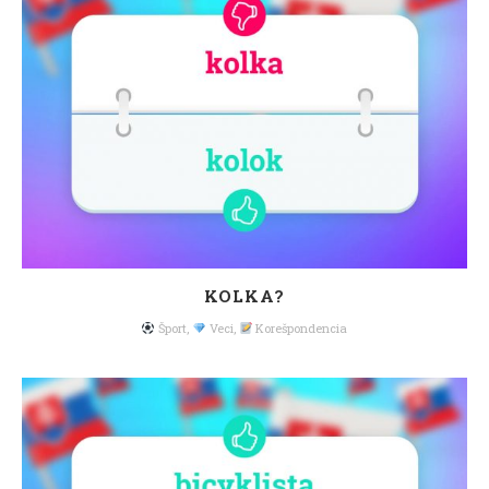
KOLKA?
Šport
,
Veci
,
Korešpondencia