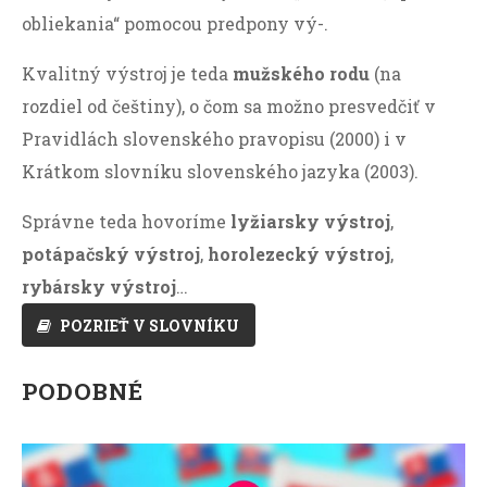
obliekania“ pomocou predpony vý-.
Kvalitný výstroj je teda
mužského rodu
(na
rozdiel od češtiny), o čom sa možno presvedčiť v
Pravidlách slovenského pravopisu (2000) i v
Krátkom slovníku slovenského jazyka (2003).
Správne teda hovoríme
lyžiarsky výstroj
,
potápačský výstroj
,
horolezecký výstroj
,
rybársky výstroj
…
POZRIEŤ V SLOVNÍKU
PODOBNÉ