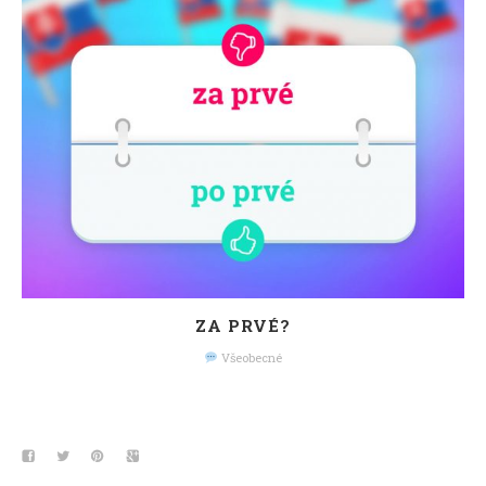
ZA PRVÉ?
Všeobecné