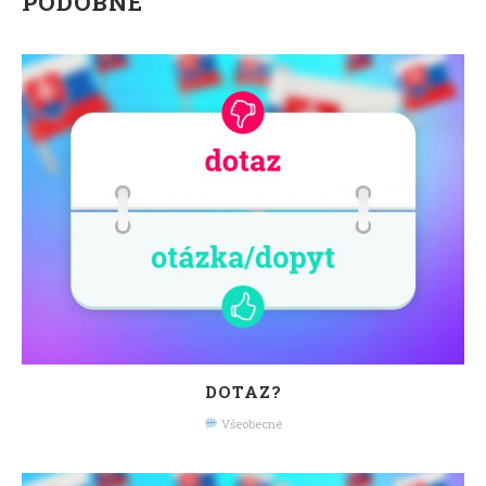
PODOBNÉ
DOTAZ?
Všeobecné