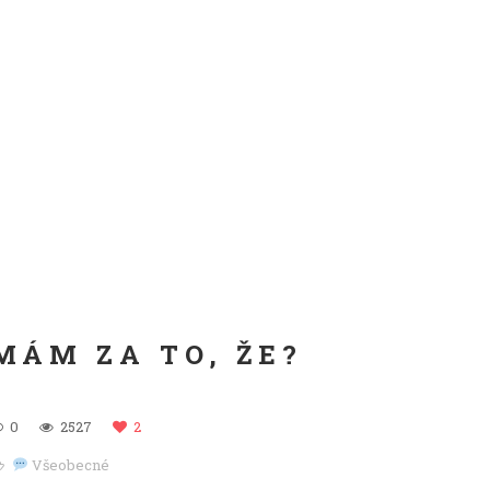
MÁM ZA TO, ŽE?
0
2527
2
Všeobecné